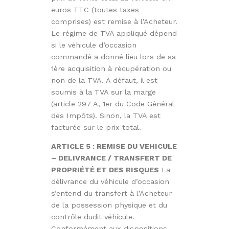
euros TTC (toutes taxes
comprises) est remise à l’Acheteur.
Le régime de TVA appliqué dépend
si le véhicule d’occasion
commandé a donné lieu lors de sa
1ère acquisition à récupération ou
non de la TVA. A défaut, il est
soumis à la TVA sur la marge
(article 297 A, 1er du Code Général
des Impôts). Sinon, la TVA est
facturée sur le prix total.
ARTICLE 5 : REMISE DU VEHICULE
– DELIVRANCE / TRANSFERT DE
PROPRIÉTÉ ET DES RISQUES
La
délivrance du véhicule d’occasion
s’entend du transfert à l’Acheteur
de la possession physique et du
contrôle dudit véhicule.
Conformément aux dispositions