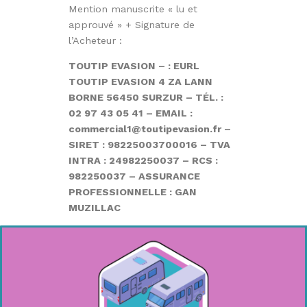
Mention manuscrite « lu et
approuvé » + Signature de
l’Acheteur :
TOUTIP EVASION – : EURL
TOUTIP EVASION 4 ZA LANN
BORNE 56450 SURZUR – TÉL. :
02 97 43 05 41 – EMAIL :
commercial1@toutipevasion.fr –
SIRET : 98225003700016 – TVA
INTRA : 24982250037 – RCS :
982250037 – ASSURANCE
PROFESSIONNELLE : GAN
MUZILLAC