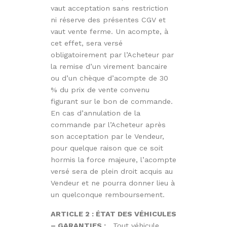
vaut acceptation sans restriction
ni réserve des présentes CGV et
vaut vente ferme. Un acompte, à
cet effet, sera versé
obligatoirement par l’Acheteur par
la remise d’un virement bancaire
ou d’un chèque d’acompte de 30
% du prix de vente convenu
figurant sur le bon de commande.
En cas d’annulation de la
commande par l’Acheteur après
son acceptation par le Vendeur,
pour quelque raison que ce soit
hormis la force majeure, l’acompte
versé sera de plein droit acquis au
Vendeur et ne pourra donner lieu à
un quelconque remboursement.
ARTICLE 2 : ÉTAT DES VÉHICULES
– GARANTIES :
. Tout véhicule