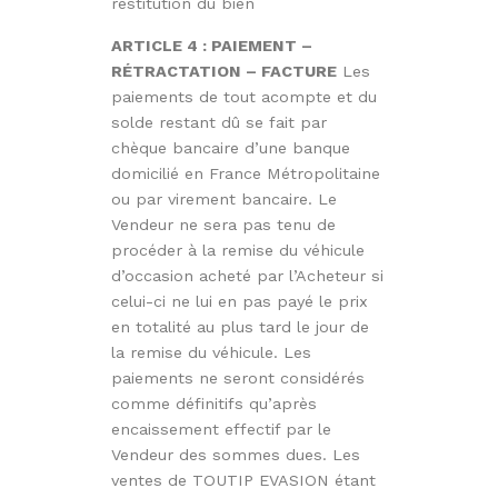
restitution du bien
ARTICLE 4 : PAIEMENT –
RÉTRACTATION – FACTURE
Les
paiements de tout acompte et du
solde restant dû se fait par
chèque bancaire d’une banque
domicilié en France Métropolitaine
ou par virement bancaire. Le
Vendeur ne sera pas tenu de
procéder à la remise du véhicule
d’occasion acheté par l’Acheteur si
celui-ci ne lui en pas payé le prix
en totalité au plus tard le jour de
la remise du véhicule. Les
paiements ne seront considérés
comme définitifs qu’après
encaissement effectif par le
Vendeur des sommes dues. Les
ventes de TOUTIP EVASION étant