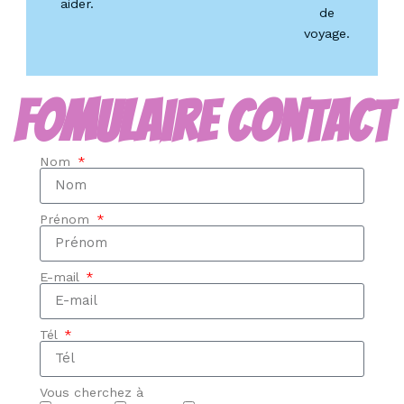
aider.
de
voyage.
Fomulaire Contact
Nom
Prénom
E-mail
Tél
Vous cherchez à