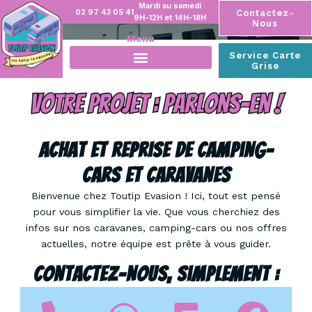
Mardi au samedi
02 97 43 05 41
Contactez-
9H-12H et 14H-18H
Nous
Menu
Service Carte
Grise
Achat Et Reprise De Camping-
Cars Et Caravanes
Bienvenue chez Toutip Evasion ! Ici, tout est pensé
pour vous simplifier la vie. Que vous cherchiez des
infos sur nos caravanes, camping-cars ou nos offres
actuelles, notre équipe est prête à vous guider.
Contactez-Nous, Simplement :