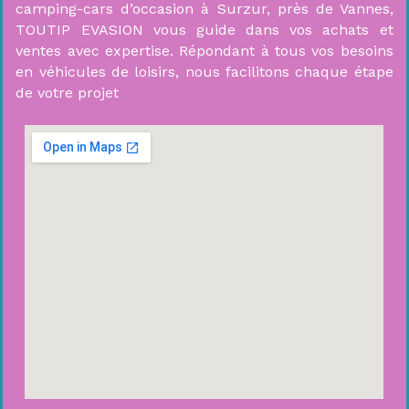
camping-cars d’occasion à Surzur, près de Vannes,
TOUTIP EVASION vous guide dans vos achats et
ventes avec expertise. Répondant à tous vos besoins
en véhicules de loisirs, nous facilitons chaque étape
de votre projet