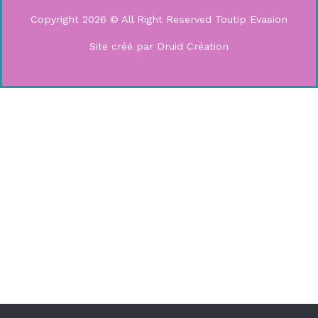
Copyright 2026 © All Right Reserved Toutip Evasion
Site créé par Druid Création