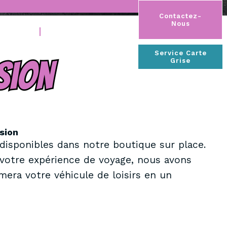
Contactez-
Nous
ec Nous
Nos Accessoires
Service Carte
Grise
sion
disponibles dans notre boutique sur place.
votre expérience de voyage, nous avons
rmera votre véhicule de loisirs en un