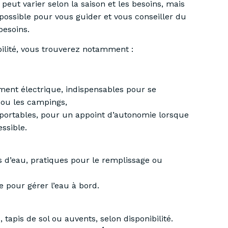
 peut varier selon la saison et les besoins, mais
possible pour vous guider et vous conseiller d
u
besoins.
ibilité, vous trouverez notamment :
ent électrique, indispensables pour se
 ou les campings,
portables, pour un appoint d’autonomie lorsque
essible.
s d’eau, pratiques pour le remplissage ou
e pour gérer l’eau à bord.
, tapis de sol ou auvents, selon disponibilité.