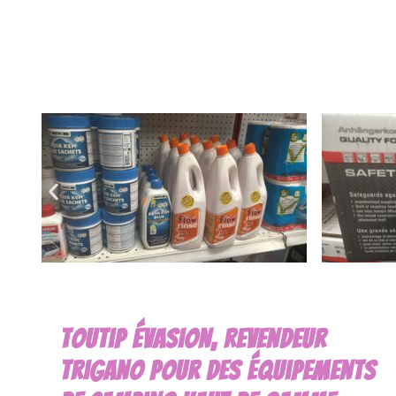
Toutip Évasion, Revendeur
Trigano Pour Des Équipements