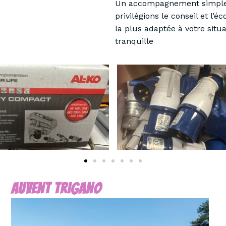
Un accompagnement simpl
privilégions le conseil et l’
la plus adaptée à votre situa
tranquille
Auvent Trigano