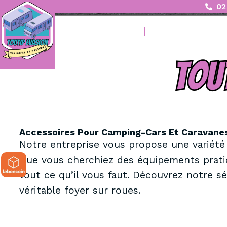
02
Toutip Evasion
Nos Véhicules D
Accessoires Pour Camping-Cars Et Caravanes 
Notre entreprise vous propose une variété
Que vous cherchiez des équipements prati
tout ce qu’il vous faut. Découvrez notre sé
véritable foyer sur roues.