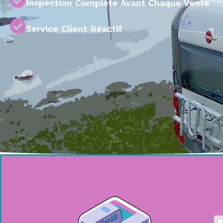
Inspection Complète Avant Chaque Vente
Service Client Réactif