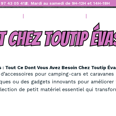
 97 43 05 41
Mardi au samedi de 9H-12H et 14H-18H
e Loisirs
Nos Caravanes Pliantes
Vendez Av
: Tout Ce Dont Vous Avez Besoin Chez Toutip Éva
 d’accessoires pour camping-cars et caravanes 
ques ou des gadgets innovants pour améliorer 
lection de petit matériel essentiel qui transfo