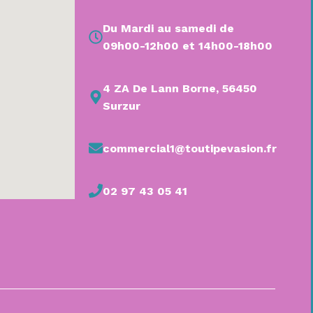
Du Mardi au samedi de
09h00-12h00 et 14h00-18h00
4 ZA De Lann Borne, 56450
Surzur
commercial1@toutipevasion.fr
02 97 43 05 41