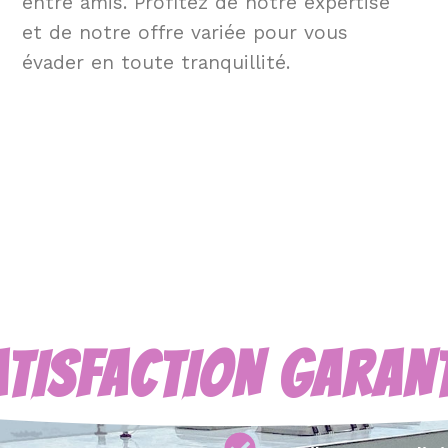
entre amis. Profitez de notre expertise
et de notre offre variée pour vous
évader en toute tranquillité.
ATISFACTION GARANT