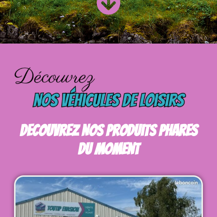
Decouvrez Nos Produits Phares
Du Moment