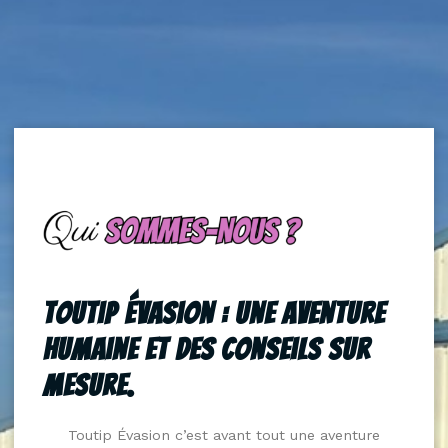
Toutip Évasion : Une Aventure
Humaine Et Des Conseils Sur
Mesure.
Toutip Évasion c’est avant tout une aventure