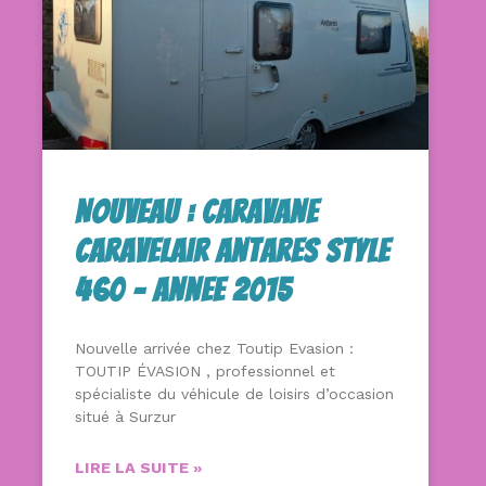
NOUVEAU : Caravane
Caravelair Antares Style
460 – Annee 2015
Nouvelle arrivée chez Toutip Evasion :
TOUTIP ÉVASION , professionnel et
spécialiste du véhicule de loisirs d’occasion
situé à Surzur
LIRE LA SUITE »