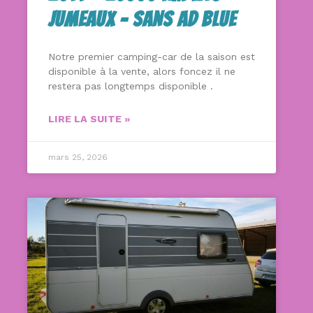
Jumeaux – Sans Ad Blue
Notre premier camping-car de la saison est
disponible à la vente, alors foncez il ne
restera pas longtemps disponible .
LIRE LA SUITE »
mars 25, 2026