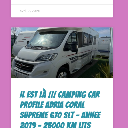
avril 7, 2026
Il Est Là !!! Camping Car
Profile Adria Coral
Supreme 670 Slt – Annee
2019 – 25000 Km Lits