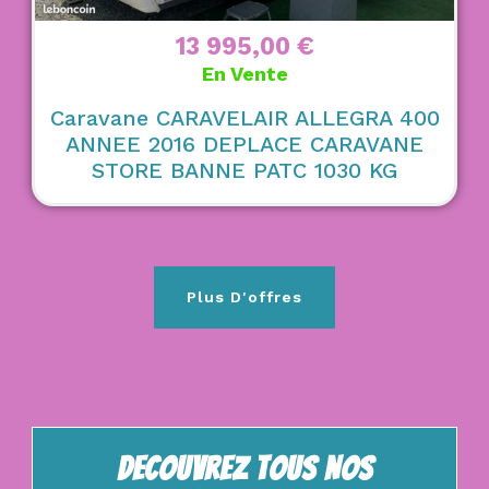
13 995,00
€
En Vente
Caravane CARAVELAIR ALLEGRA 400
ANNEE 2016 DEPLACE CARAVANE
STORE BANNE PATC 1030 KG
Plus D'offres
DECOUVRez Tous Nos