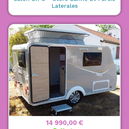
Laterales
14 990,00
€