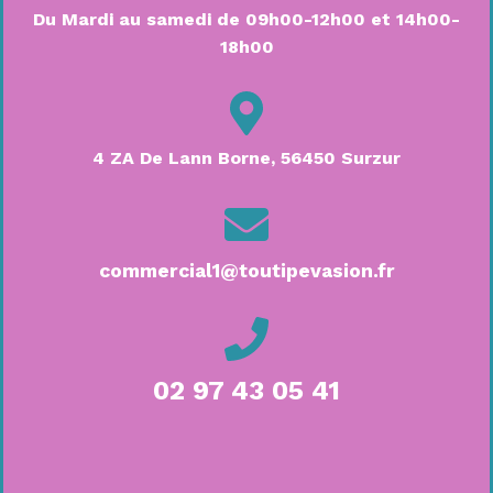
Du Mardi au samedi de 09h00-12h00 et 14h00-
18h00
4 ZA De Lann Borne, 56450 Surzur
commercial1@toutipevasion.fr
02 97 43 05 41