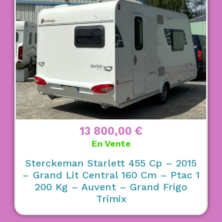
13 800,00
€
En Vente
Sterckeman Starlett 455 Cp – 2015
– Grand Lit Central 160 Cm – Ptac 1
200 Kg – Auvent – Grand Frigo
Trimix