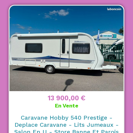
13 900,00
€
En Vente
Caravane Hobby 540 Prestige -
Deplace Caravane - Lits Jumeaux -
Salon En U - Store Banne Et Parois