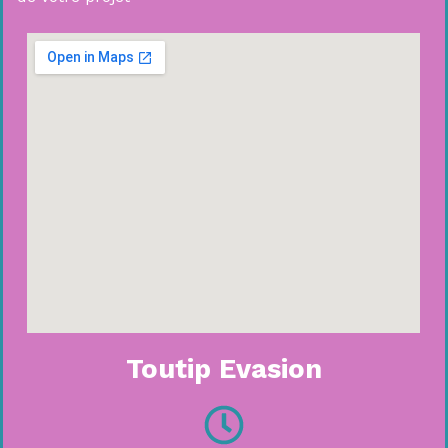
Toutip Evasion