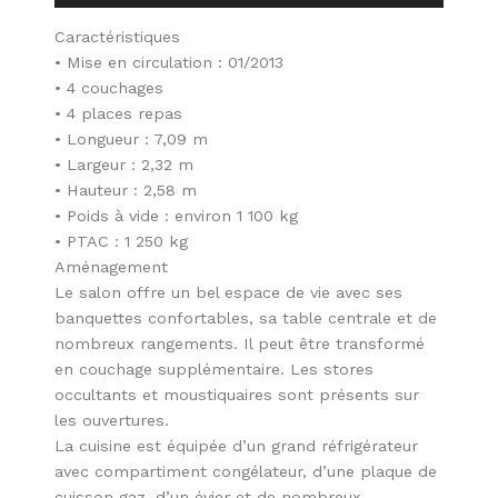
Caractéristiques
• Mise en circulation : 01/2013
• 4 couchages
• 4 places repas
• Longueur : 7,09 m
• Largeur : 2,32 m
• Hauteur : 2,58 m
• Poids à vide : environ 1 100 kg
• PTAC : 1 250 kg
Aménagement
Le salon offre un bel espace de vie avec ses
banquettes confortables, sa table centrale et de
nombreux rangements. Il peut être transformé
en couchage supplémentaire. Les stores
occultants et moustiquaires sont présents sur
les ouvertures.
La cuisine est équipée d’un grand réfrigérateur
avec compartiment congélateur, d’une plaque de
cuisson gaz, d’un évier et de nombreux