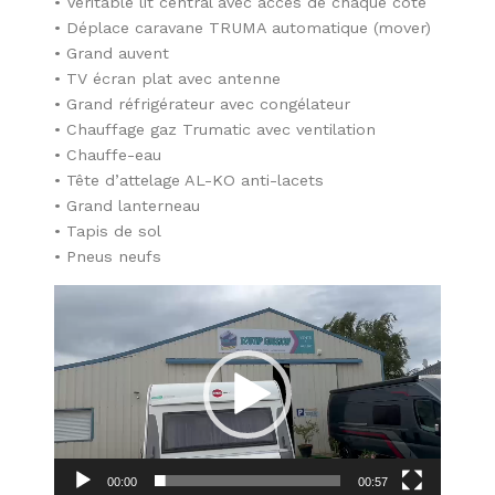
• Véritable lit central avec accès de chaque côté
• Déplace caravane TRUMA automatique (mover)
• Grand auvent
• TV écran plat avec antenne
• Grand réfrigérateur avec congélateur
• Chauffage gaz Trumatic avec ventilation
• Chauffe-eau
• Tête d’attelage AL-KO anti-lacets
• Grand lanterneau
• Tapis de sol
• Pneus neufs
Lecteur
vidéo
00:00
00:57