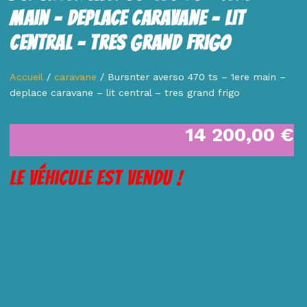
Main – Deplace Caravane – Lit
Central – Tres Grand Frigo
Accueil
/
caravane
/ Bursnter averso 470 ts – 1ere main –
deplace caravane – lit central – tres grand frigo
14 200,00
€
Le véhicule est vendu !