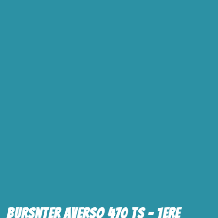
Bursnter Averso 470 Ts – 1ere