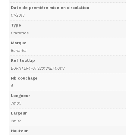
Date de première mise en circulation
01/2013
Type
Caravane
Marque
Bursnter
Ref touttip
BURNTER470TS2013REF00117
Nb couchage
4
Longueur
7m09
Largeur
2m32
Hauteur