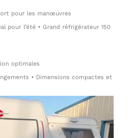
nfort pour les manœuvres
 pour l’été • Grand réfrigérateur 150
tion optimales
angements • Dimensions compactes et