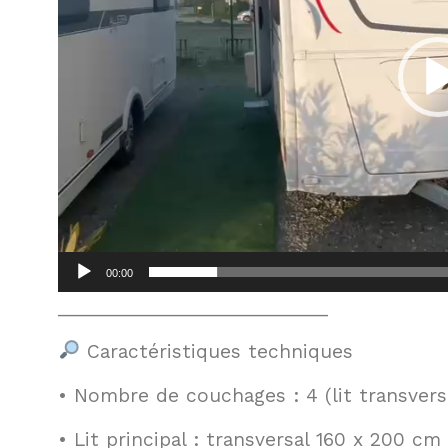
00:00
___________________________
Caractéristiques techniques
• Nombre de couchages : 4 (lit transversa
• Lit principal : transversal 160 x 200 cm