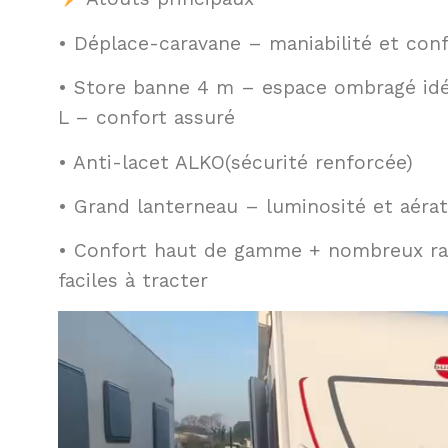
• Déplace-caravane – maniabilité et co
• Store banne 4 m – espace ombragé idéal
L – confort assuré
• Anti-lacet ALKO(sécurité renforcée)
• Grand lanterneau – luminosité et aéra
• Confort haut de gamme + nombreux r
faciles à tracter
Lecteur
vidéo