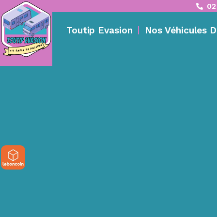
02
Toutip Evasion
Nos Véhicules D