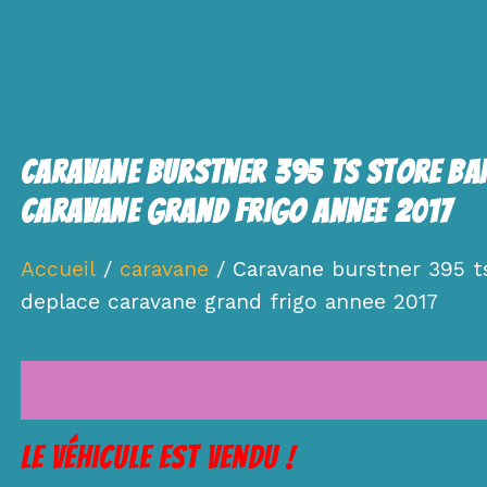
Caravane Burstner 395 Ts Store Ba
Caravane Grand Frigo Annee 2017
Accueil
/
caravane
/ Caravane burstner 395 t
deplace caravane grand frigo annee 2017
Le véhicule est vendu !