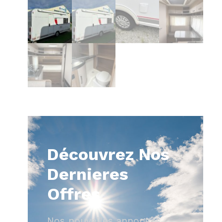
Découvrez Nos
Dernieres
Offres
Nos nouvelles annonces