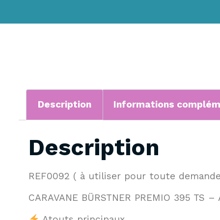
Description
Informations complém
Description
REF0092 ( à utiliser pour toute demande
CARAVANE BÜRSTNER PREMIO 395 TS – A
Atouts principaux