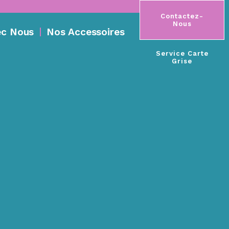
Contactez-
Nous
ec Nous
Nos Accessoires
Service Carte
Grise