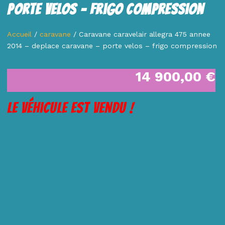
Porte Velos – Frigo Compression
Accueil
/
caravane
/ Caravane caravelair allegra 475 annee
2014 – deplace caravane – porte velos – frigo compression
14 900,00
€
Le véhicule est vendu !