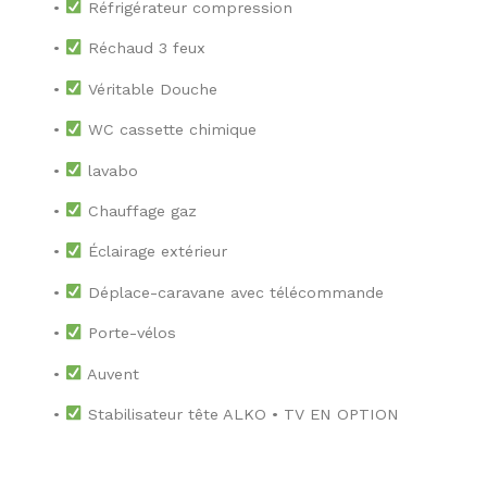
•
Réfrigérateur compression
•
Réchaud 3 feux
•
Véritable Douche
•
WC cassette chimique
•
lavabo
•
Chauffage gaz
•
Éclairage extérieur
•
Déplace-caravane avec télécommande
•
Porte-vélos
•
Auvent
•
Stabilisateur tête ALKO • TV EN OPTION