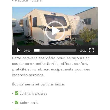
• Hauteur : 2,58 m
Lecteur
vidéo
00:00
00:29
Cette caravane est idéale pour les séjours en
couple ou en petite famille, offrant confort,
praticité et nombreux équipements pour des
vacances sereines.
Équipements et options inclus
•
lit à la française
•
Salon en U