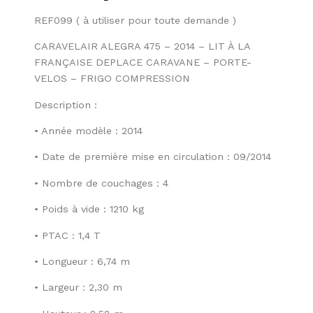
REF099 ( à utiliser pour toute demande )
CARAVELAIR ALEGRA 475 – 2014 – LIT À LA
FRANÇAISE DEPLACE CARAVANE – PORTE-
VELOS – FRIGO COMPRESSION
Description :
• Année modèle : 2014
• Date de première mise en circulation : 09/2014
• Nombre de couchages : 4
• Poids à vide : 1210 kg
• PTAC : 1,4 T
• Longueur : 6,74 m
• Largeur : 2,30 m