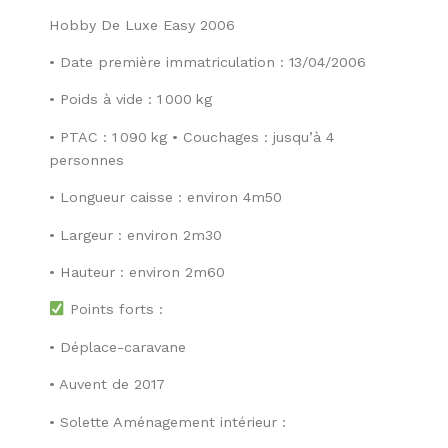
Hobby De Luxe Easy 2006
• Date première immatriculation : 13/04/2006
• Poids à vide : 1 000 kg
• PTAC : 1 090 kg • Couchages : jusqu’à 4
personnes
• Longueur caisse : environ 4m50
• Largeur : environ 2m30
• Hauteur : environ 2m60
Points forts :
• Déplace-caravane
• Auvent de 2017
• Solette Aménagement intérieur :