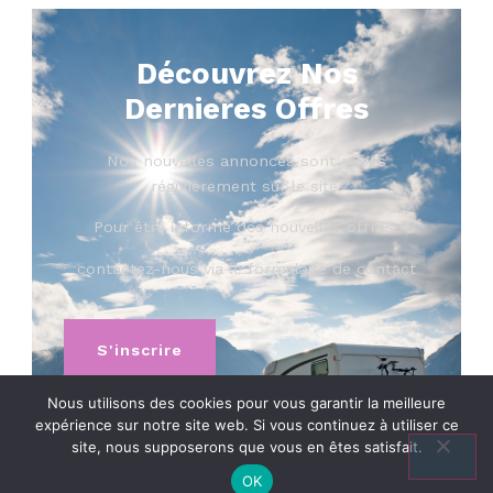
Découvrez Nos
Dernieres Offres
Nos nouvelles annonces sont mises
régulièrement sur le site.
Pour être informé des nouvelles offres
contactez-nous via le formulaire de contact
S'inscrire
Nous utilisons des cookies pour vous garantir la meilleure
expérience sur notre site web. Si vous continuez à utiliser ce
site, nous supposerons que vous en êtes satisfait.
OK