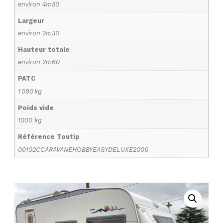
environ 4m50
Largeur
environ 2m30
Hauteur totale
environ 2m60
PATC
1 090 kg
Poids vide
1000 kg
Référence Toutip
00102CCARAVANEHOBBYEASYDELUXE2006