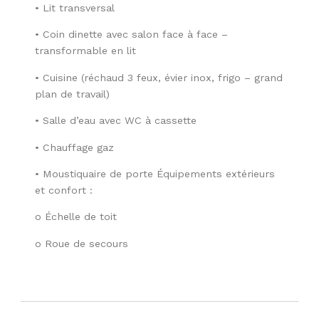
• Lit transversal
• Coin dinette avec salon face à face –
transformable en lit
• Cuisine (réchaud 3 feux, évier inox, frigo – grand
plan de travail)
• Salle d’eau avec WC à cassette
• Chauffage gaz
• Moustiquaire de porte Équipements extérieurs
et confort :
o Échelle de toit
o Roue de secours