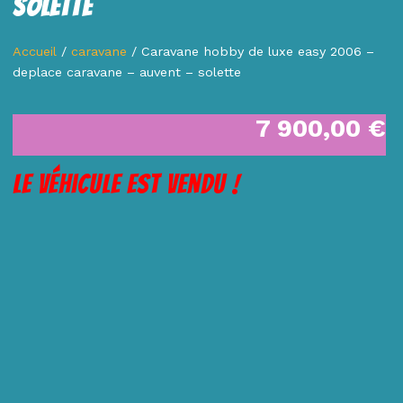
Solette
Accueil
/
caravane
/ Caravane hobby de luxe easy 2006 –
deplace caravane – auvent – solette
7 900,00
€
Le véhicule est vendu !