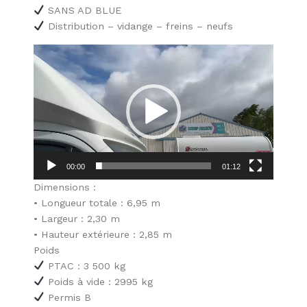
SANS AD BLUE
Distribution – vidange – freins – neufs
Lecteur
vidéo
00:00
01:12
Dimensions :
•⁠ ⁠Longueur totale : 6,95 m
•⁠ ⁠Largeur : 2,30 m
•⁠ ⁠Hauteur extérieure : 2,85 m
Poids
PTAC : 3 500 kg
Poids à vide : 2995 kg
Permis B