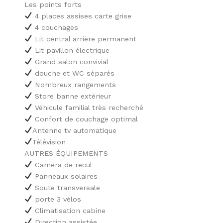
Les points forts
4 places assises carte grise
4 couchages
Lit central arrière permanent
Lit pavillon électrique
Grand salon convivial
douche et WC séparés
Nombreux rangements
Store banne extérieur
Véhicule familial très recherché
Confort de couchage optimal
Antenne tv automatique
Télévision
AUTRES ÉQUIPEMENTS
Caméra de recul
Panneaux solaires
Soute transversale
porte 3 vélos
Climatisation cabine
Direction assistée