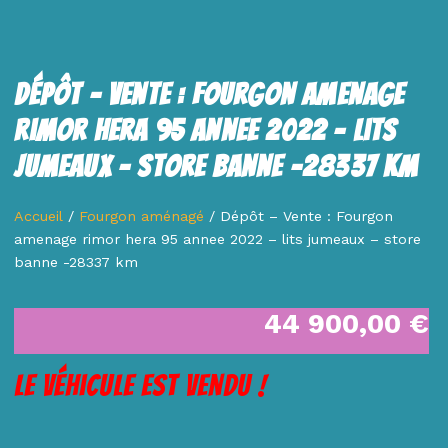
Dépôt – Vente : Fourgon Amenage
Rimor Hera 95 Annee 2022 – Lits
Jumeaux – Store Banne -28337 Km
Accueil
/
Fourgon aménagé
/ Dépôt – Vente : Fourgon
amenage rimor hera 95 annee 2022 – lits jumeaux – store
banne -28337 km
44 900,00
€
Le véhicule est vendu !