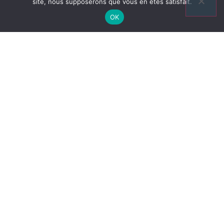
site, nous supposerons que vous en êtes satisfait.
OK