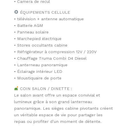
• Camera de recul
ÉQUIPEMENTS CELLULE
• télévision + antenne automatique
• Batterie AGM
• Panneau solaire
• Marchepied électrique
• Stores occultants cabine
• Réfrigérateur à compression 12V / 220V
• Chauffage Truma Combi D4 Diesel
• Lanterneau panoramique
• Éclairage intérieur LED
• Moustiquaire de porte
COIN SALON / DINETTE :
Le salon avant offre un espace convivial et
lumineux grâce à son grand lanterneau
panoramique. Les sièges cabine pivotants créent
un véritable espace de vie pour partager les
repas ou profiter d’un moment de détente.