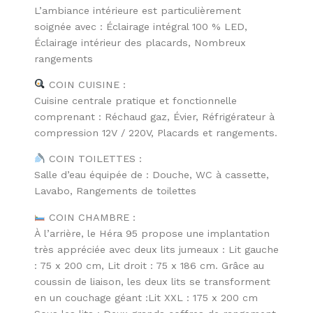
L’ambiance intérieure est particulièrement
soignée avec : Éclairage intégral 100 % LED,
Éclairage intérieur des placards, Nombreux
rangements
COIN CUISINE :
Cuisine centrale pratique et fonctionnelle
comprenant : Réchaud gaz, Évier, Réfrigérateur à
compression 12V / 220V, Placards et rangements.
COIN TOILETTES :
Salle d’eau équipée de : Douche, WC à cassette,
Lavabo, Rangements de toilettes
COIN CHAMBRE :
À l’arrière, le Héra 95 propose une implantation
très appréciée avec deux lits jumeaux : Lit gauche
: 75 x 200 cm, Lit droit : 75 x 186 cm. Grâce au
coussin de liaison, les deux lits se transforment
en un couchage géant :Lit XXL : 175 x 200 cm