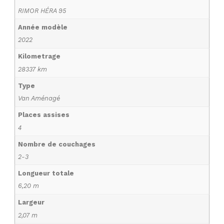
RIMOR HÉRA 95
Année modèle
2022
Kilometrage
28337 km
Type
Van Aménagé
Places assises
4
Nombre de couchages
2-3
Longueur totale
6,20 m
Largeur
2,07 m