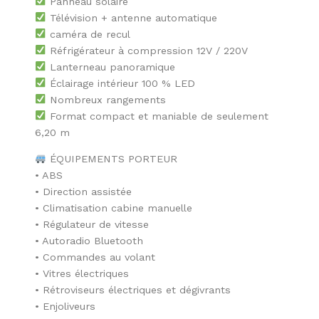
Panneau solaire
Télévision + antenne automatique
caméra de recul
Réfrigérateur à compression 12V / 220V
Lanterneau panoramique
Éclairage intérieur 100 % LED
Nombreux rangements
Format compact et maniable de seulement
6,20 m
ÉQUIPEMENTS PORTEUR
• ABS
• Direction assistée
• Climatisation cabine manuelle
• Régulateur de vitesse
• Autoradio Bluetooth
• Commandes au volant
• Vitres électriques
• Rétroviseurs électriques et dégivrants
• Enjoliveurs