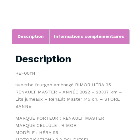
Description
Informations complémentaires
Description
REF00114
superbe fourgon aménagé RIMOR HÉRA 95 –
RENAULT MASTER – ANNÉE 2022 – 28337 km –
Lits jumeaux – Renault Master 145 ch. – STORE
BANNE
MARQUE PORTEUR : RENAULT MASTER
MARQUE CELLULE : RIMOR
MODÈLE : HÉRA 95
MOTORISATION : 2.3 DCI DIESEL