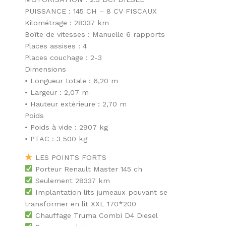
PUISSANCE : 145 CH – 8 CV FISCAUX
Kilométrage : 28337 km
Boîte de vitesses : Manuelle 6 rapports
Places assises : 4
Places couchage : 2-3
Dimensions
• Longueur totale : 6,20 m
• Largeur : 2,07 m
• Hauteur extérieure : 2,70 m
Poids
• Poids à vide : 2907 kg
• PTAC : 3 500 kg
LES POINTS FORTS
Porteur Renault Master 145 ch
Seulement 28337 km
Implantation lits jumeaux pouvant se
transformer en lit XXL 170*200
Chauffage Truma Combi D4 Diesel