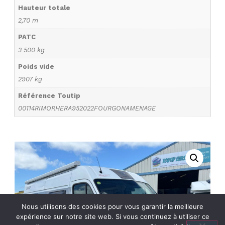
Hauteur totale
2,70 m
PATC
3 500 kg
Poids vide
2907 kg
Référence Toutip
00114RIMORHERA952022FOURGONAMENAGE
Nous utilisons des cookies pour vous garantir la meilleure
expérience sur notre site web. Si vous continuez à utiliser ce