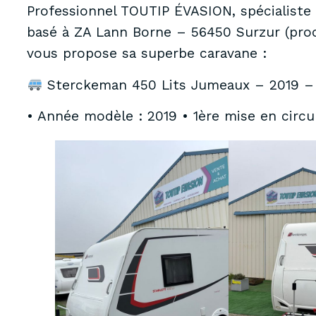
Professionnel TOUTIP ÉVASION, spécialiste 
basé à ZA Lann Borne – 56450 Surzur (pro
vous propose sa superbe caravane :
Sterckeman 450 Lits Jumeaux – 2019 –
• Année modèle : 2019 • 1ère mise en circu