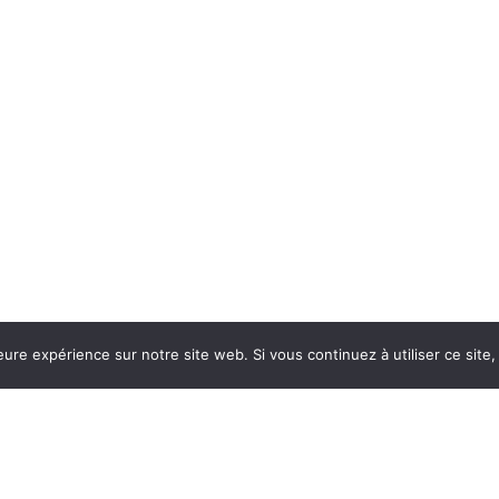
eure expérience sur notre site web. Si vous continuez à utiliser ce sit