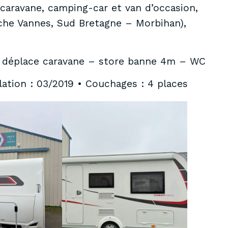
caravane, camping-car et van d’occasion,
che Vannes, Sud Bretagne – Morbihan),
 déplace caravane – store banne 4m – WC
lation : 03/2019 • Couchages : 4 places