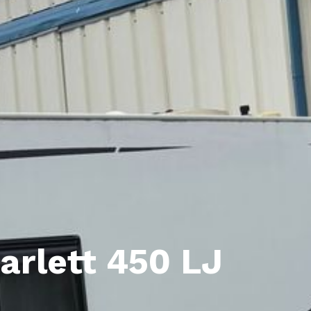
arlett 450 LJ