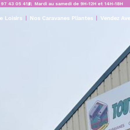
 97 43 05 41
Mardi au samedi de 9H-12H et 14H-18H
e Loisirs
Nos Caravanes Pliantes
Vendez Av