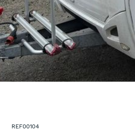
REF00104