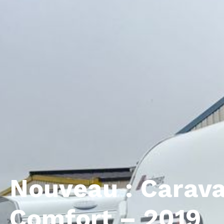
Nouveau : Carava
Comfort – 2019