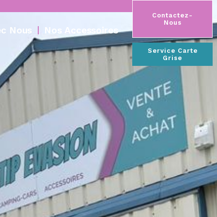
Contactez-
Nous
ec Nous
Nos Accessoires
Service Carte
Grise