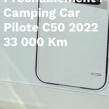
Camping Car
Pilote C50 2022
33 000 Km