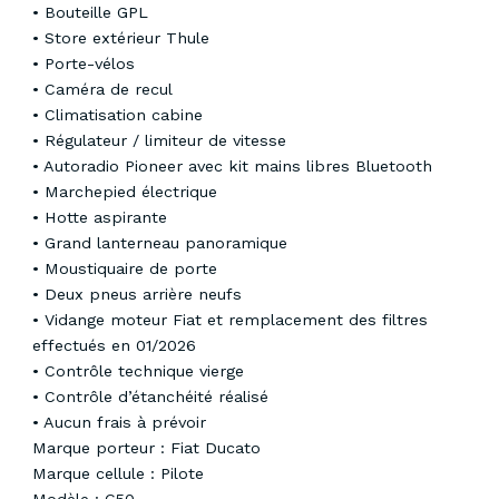
•⁠ ⁠Bouteille GPL
•⁠ ⁠Store extérieur Thule
•⁠ ⁠Porte-vélos
•⁠ ⁠Caméra de recul
•⁠ ⁠Climatisation cabine
•⁠ ⁠Régulateur / limiteur de vitesse
•⁠ ⁠Autoradio Pioneer avec kit mains libres Bluetooth
•⁠ ⁠Marchepied électrique
•⁠ ⁠Hotte aspirante
•⁠ ⁠Grand lanterneau panoramique
•⁠ ⁠Moustiquaire de porte
•⁠ ⁠Deux pneus arrière neufs
•⁠ ⁠Vidange moteur Fiat et remplacement des filtres
effectués en 01/2026
•⁠ ⁠Contrôle technique vierge
•⁠ ⁠Contrôle d’étanchéité réalisé
•⁠ ⁠Aucun frais à prévoir
Marque porteur : Fiat Ducato
Marque cellule : Pilote
Modèle : C50