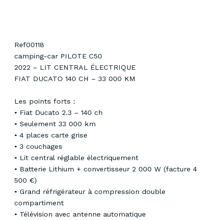
Ref00118
camping-car PILOTE C50
2022 – LIT CENTRAL ÉLECTRIQUE
FIAT DUCATO 140 CH – 33 000 KM
Les points forts :
•⁠ ⁠Fiat Ducato 2.3 – 140 ch
•⁠ ⁠Seulement 33 000 km
•⁠ ⁠4 places carte grise
•⁠ ⁠3 couchages
•⁠ ⁠Lit central réglable électriquement
•⁠ ⁠Batterie Lithium + convertisseur 2 000 W (facture 4
500 €)
•⁠ ⁠Grand réfrigérateur à compression double
compartiment
•⁠ ⁠Télévision avec antenne automatique