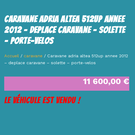
Caravane Adria Altea 512up Annee
2012 – Deplace Caravane – Solette
– Porte-Velos
Accueil
/
caravane
/ Caravane adria altea 512up annee 2012
– deplace caravane – solette – porte-velos
11 600,00
€
Le véhicule est vendu !