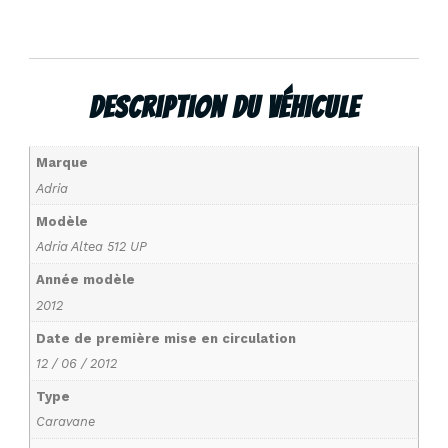
Description Du Véhicule
Marque
Adria
Modèle
Adria Altea 512 UP
Année modèle
2012
Date de première mise en circulation
12 / 06 / 2012
Type
Caravane