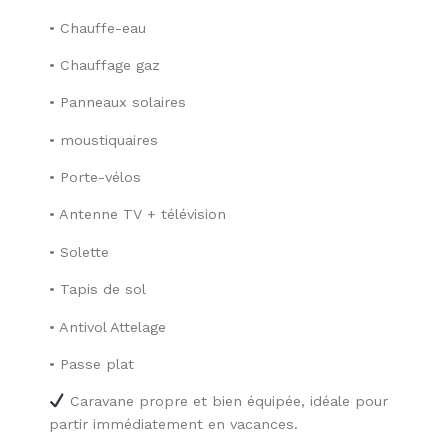
• Chauffe-eau
• Chauffage gaz
• Panneaux solaires
• moustiquaires
• Porte-vélos
• Antenne TV + télévision
• Solette
• Tapis de sol
• Antivol Attelage
• Passe plat
Caravane propre et bien équipée, idéale pour
partir immédiatement en vacances.