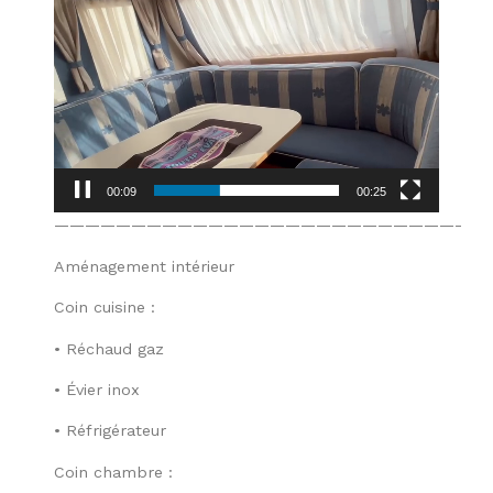
Lecteur
vidéo
00:10
00:25
——————————————————————————-
Aménagement intérieur
Coin cuisine :
• Réchaud gaz
• Évier inox
• Réfrigérateur
Coin chambre :