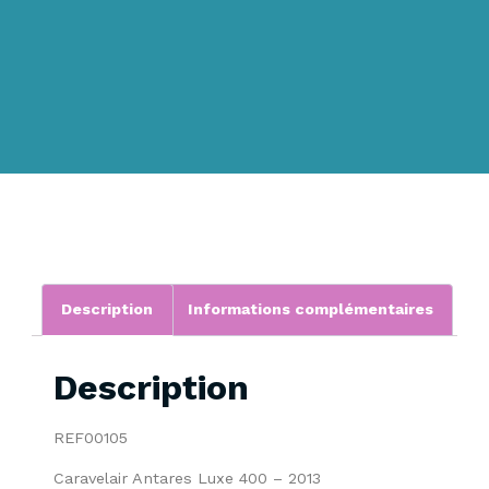
Description
Informations complémentaires
Description
REF00105
Caravelair Antares Luxe 400 – 2013