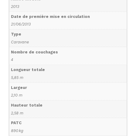
2013
Date de première mise en circulation
21/06/2013
Type
Caravane
Nombre de couchages
4
Longueur totale
5,85 m
Largeur
2,10 m
Hauteur totale
2,58 m
PATC
890 kg