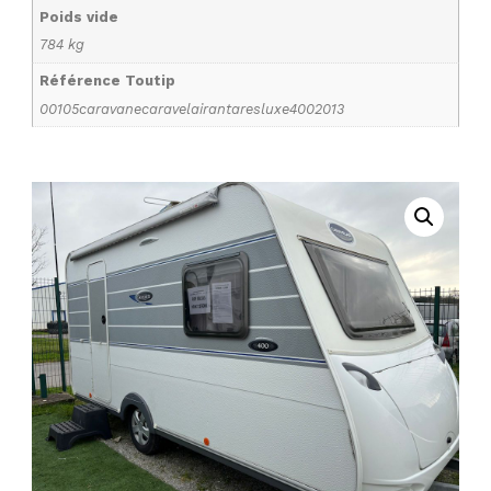
Poids vide
784 kg
Référence Toutip
00105caravanecaravelairantaresluxe4002013